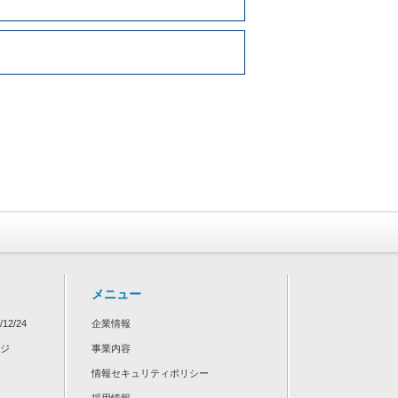
メニュー
/12/24
企業情報
ージ
事業内容
情報セキュリティポリシー