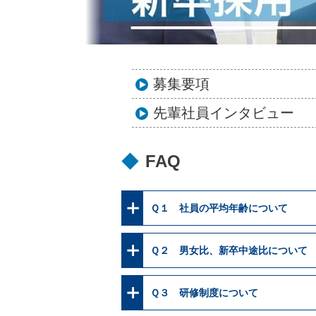
募集要項
先輩社員インタビュー
FAQ
Ｑ１ 社員の平均年齢について
Ｑ２ 男女比、新卒中途比について
Ｑ３ 研修制度について